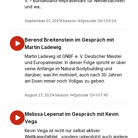
V. – Bundesland-Repräsentant für Niedersachsen
und wa...
September 01, 2021
•
Season 1
•
Episode 13
•
1:03:24
Berend Breitenstein im Gespräch mit
Martin Ladewig
Martin Ladewig ist GNBF e. V. Deutscher Meister
und Europameister. In dieser Folge spricht er über
seine Anfänge im Natural Bodybuilding und
darüber, was ihn motiviert, auch nach 30 Jahren
am Eisen immer noch Vollgas zu geben.
August 27, 2021
•
Season 1
•
Episode 12
•
1:07:45
Melissa Lepenat im Gespräch mit Kevin
Vega
Kevin Vega ist nicht nur selbst aktiver
Wettkampfathlet , sondern unterstützt auch andere