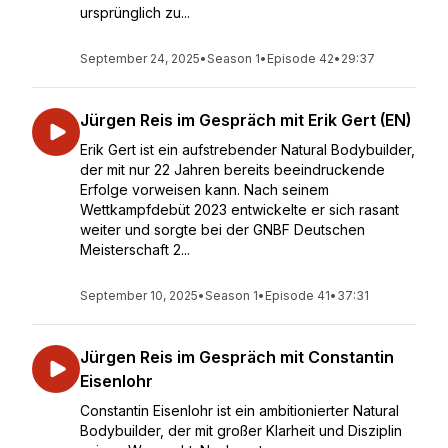
ursprünglich zu...
September 24, 2025
•
Season 1
•
Episode 42
•
29:37
Jürgen Reis im Gespräch mit Erik Gert (EN)
Erik Gert ist ein aufstrebender Natural Bodybuilder,
der mit nur 22 Jahren bereits beeindruckende
Erfolge vorweisen kann. Nach seinem
Wettkampfdebüt 2023 entwickelte er sich rasant
weiter und sorgte bei der GNBF Deutschen
Meisterschaft 2...
September 10, 2025
•
Season 1
•
Episode 41
•
37:31
Jürgen Reis im Gespräch mit Constantin
Eisenlohr
Constantin Eisenlohr ist ein ambitionierter Natural
Bodybuilder, der mit großer Klarheit und Disziplin