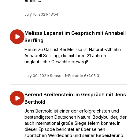
er mit “...
July 16, 2021
•
18:54
Melissa Lepenat im Gespräch mit Annabell
Serfling
Heute zu Gast ist Bei Melissa ist Natural -Athletin
Annabell Serfling, die mit Ihren 21 Jahren
unglaubliche Gewichte bewegt!
July 09, 2021
•
Season 1
•
Episode 6
•
1:05:31
Berend Breitenstein im Gespräch mit Jens
Berthold
Jens Berthold ist einer der erfolgreichsten und
beständigsten Deutschen Natural Bodybuilder, der
auch international große Siege feiern konnte. In
dieser Episode berichtet er über seinen
sportlichen Werdegang und seiner Begeisterung