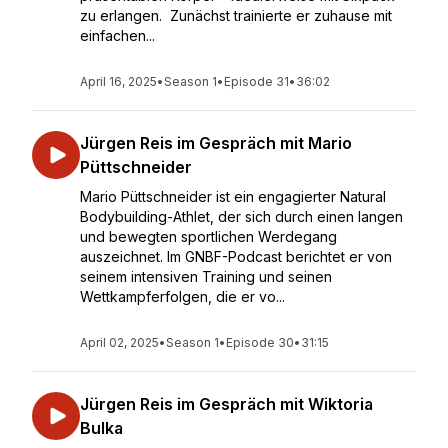
zu erlangen. Zunächst trainierte er zuhause mit
einfachen...
April 16, 2025
•
Season 1
•
Episode 31
•
36:02
Jürgen Reis im Gespräch mit Mario
Püttschneider
Mario Püttschneider ist ein engagierter Natural
Bodybuilding-Athlet, der sich durch einen langen
und bewegten sportlichen Werdegang
auszeichnet. Im GNBF-Podcast berichtet er von
seinem intensiven Training und seinen
Wettkampferfolgen, die er vo...
April 02, 2025
•
Season 1
•
Episode 30
•
31:15
Jürgen Reis im Gespräch mit Wiktoria
Bulka