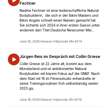
Fechner
Nadine Fechner ist eine leidenschaftliche Natural
Bodybuilderin, die sich in der Bikini Masters und
Bikini Angels schnell einen Namen gemacht hat.
Sie sicherte sich 2024 in ihrer ersten Saison unter
anderem den Titel Deutsche Newcomer Mei...
June 25, 2025
•
Season 1
•
Episode 36
•
29:14
Jürgen Reis im Gespräch mit Collin Griese
Collin Griese ist 22 Jahre alt, kommt aus dem
Münsterland und ist ambitionierter Natural
Bodybuilder mit klarem Fokus auf die GNBF. Nach
dem Start mit 16 im Fitnessstudio entwickelte er
seine Trainingsroutinen früh selbstständig weiter.
2023 ga...
June 18, 2025
•
Season 1
•
Episode 35
•
30:16