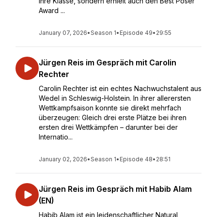
ihre Klasse, sondern erhielt auch den Best Poser
Award ...
January 07, 2026
•
Season 1
•
Episode 49
•
29:55
Jürgen Reis im Gespräch mit Carolin
Rechter
Carolin Rechter ist ein echtes Nachwuchstalent aus
Wedel in Schleswig-Holstein. In ihrer allerersten
Wettkampfsaison konnte sie direkt mehrfach
überzeugen: Gleich drei erste Plätze bei ihren
ersten drei Wettkämpfen – darunter bei der
Internatio...
January 02, 2026
•
Season 1
•
Episode 48
•
28:51
Jürgen Reis im Gespräch mit Habib Alam
(EN)
Habib Alam ist ein leidenschaftlicher Natural