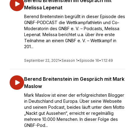
Berend Breitenstein im Gespräch mit
Melissa Lepenat
Berend Breitenstein begrüßt in dieser Episode des
GNBF-PODCAST die Wettkampfathletin und Co-
Moderatorin des GNBF e. V. – Podcasts, Melissa
Lepenat. Melissa berichtet u.a. über ihre erste
Teilnahme an einem GNBF e. V. – Wettkampf in
201...
September 22, 2021
•
Season 1
•
Episode 16
•
1:12:49
Berend Breitenstein im Gespräch mit Mark
Maslow
Mark Maslow ist einer der erfolgreichsten Blogger
in Deutschland und Europa. Über seine Webseite
und seinem Podcast, beides läuft unter dem Motto
„Nackt gut Aussehen“, erreicht er regelmäßig
mehrere 10.000 Menschen. In dieser Folge des
GNBF-Pod...