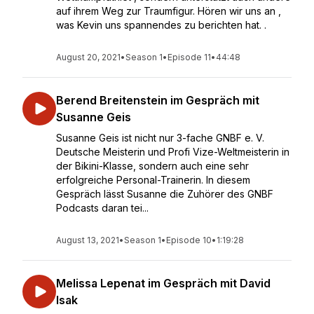
auf ihrem Weg zur Traumfigur. Hören wir uns an ,
was Kevin uns spannendes zu berichten hat. .
August 20, 2021
•
Season 1
•
Episode 11
•
44:48
Berend Breitenstein im Gespräch mit
Susanne Geis
Susanne Geis ist nicht nur 3-fache GNBF e. V.
Deutsche Meisterin und Profi Vize-Weltmeisterin in
der Bikini-Klasse, sondern auch eine sehr
erfolgreiche Personal-Trainerin. In diesem
Gespräch lässt Susanne die Zuhörer des GNBF
Podcasts daran tei...
August 13, 2021
•
Season 1
•
Episode 10
•
1:19:28
Melissa Lepenat im Gespräch mit David
Isak