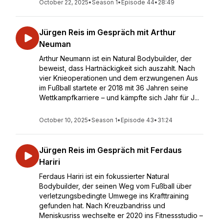
October 22, 2025
•
Season 1
•
Episode 44
•
28:49
Jürgen Reis im Gespräch mit Arthur
Neuman
Arthur Neumann ist ein Natural Bodybuilder, der
beweist, dass Hartnäckigkeit sich auszahlt. Nach
vier Knieoperationen und dem erzwungenen Aus
im Fußball startete er 2018 mit 36 Jahren seine
Wettkampfkarriere – und kämpfte sich Jahr für J...
October 10, 2025
•
Season 1
•
Episode 43
•
31:24
Jürgen Reis im Gespräch mit Ferdaus
Hariri
Ferdaus Hariri ist ein fokussierter Natural
Bodybuilder, der seinen Weg vom Fußball über
verletzungsbedingte Umwege ins Krafttraining
gefunden hat. Nach Kreuzbandriss und
Meniskusriss wechselte er 2020 ins Fitnessstudio –