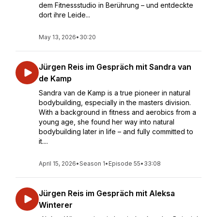
dem Fitnessstudio in Berührung – und entdeckte
dort ihre Leide...
May 13, 2026
•
30:20
Jürgen Reis im Gespräch mit Sandra van
de Kamp
Sandra van de Kamp is a true pioneer in natural
bodybuilding, especially in the masters division.
With a background in fitness and aerobics from a
young age, she found her way into natural
bodybuilding later in life – and fully committed to
it....
April 15, 2026
•
Season 1
•
Episode 55
•
33:08
Jürgen Reis im Gespräch mit Aleksa
Winterer