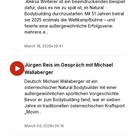
Aleksa Winterer ist ein beeindruckendes Beispiel
dafür, dass es nie zu spät ist, im Natural
Bodybuilding durchzustarten. Mit 51 Jahren betrat
sie 2025 erstmals die Wettkampfbühne – und
feierte eine außergewöhnliche Erfolgsserie:
mehrere e...
March 18, 2026
•
29:41
Jürgen Reis im Gespräch mit Michael
Wallaberger
Deutsch: Michael Wallaberger ist ein
österreichischer Natural Bodybuilder mit einer
außergewöhnlichen sportlichen Vorgeschichte.
Bevor er zum Bodybuilding fand, war er sieben
Jahre im traditionellen österreichischen Kraftsport
„Movin...
March 04, 2026
•
26:16