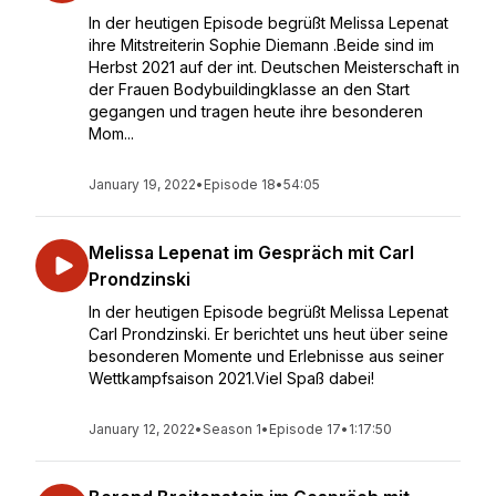
In der heutigen Episode begrüßt Melissa Lepenat
ihre Mitstreiterin Sophie Diemann .Beide sind im
Herbst 2021 auf der int. Deutschen Meisterschaft in
der Frauen Bodybuildingklasse an den Start
gegangen und tragen heute ihre besonderen
Mom...
January 19, 2022
•
Episode 18
•
54:05
Melissa Lepenat im Gespräch mit Carl
Prondzinski
In der heutigen Episode begrüßt Melissa Lepenat
Carl Prondzinski. Er berichtet uns heut über seine
besonderen Momente und Erlebnisse aus seiner
Wettkampfsaison 2021.Viel Spaß dabei!
January 12, 2022
•
Season 1
•
Episode 17
•
1:17:50