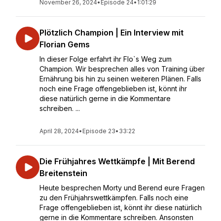
November 26, 2024
•
Episode 24
•
1:01:29
Plötzlich Champion | Ein Interview mit
Florian Gems
In dieser Folge erfahrt ihr Flo`s Weg zum
Champion. Wir besprechen alles von Training über
Ernährung bis hin zu seinen weiteren Plänen. Falls
noch eine Frage offengeblieben ist, könnt ihr
diese natürlich gerne in die Kommentare
schreiben. ...
April 28, 2024
•
Episode 23
•
33:22
Die Frühjahres Wettkämpfe | Mit Berend
Breitenstein
Heute besprechen Morty und Berend eure Fragen
zu den Frühjahrswettkämpfen. Falls noch eine
Frage offengeblieben ist, könnt ihr diese natürlich
gerne in die Kommentare schreiben. Ansonsten