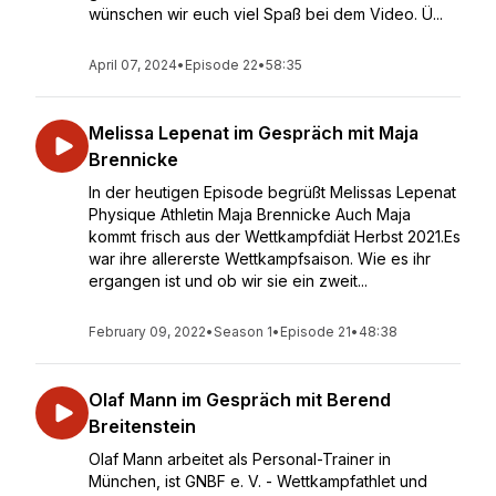
wünschen wir euch viel Spaß bei dem Video. Ü...
April 07, 2024
•
Episode 22
•
58:35
Melissa Lepenat im Gespräch mit Maja
Brennicke
In der heutigen Episode begrüßt Melissas Lepenat
Physique Athletin Maja Brennicke Auch Maja
kommt frisch aus der Wettkampfdiät Herbst 2021.Es
war ihre allererste Wettkampfsaison. Wie es ihr
ergangen ist und ob wir sie ein zweit...
February 09, 2022
•
Season 1
•
Episode 21
•
48:38
Olaf Mann im Gespräch mit Berend
Breitenstein
Olaf Mann arbeitet als Personal-Trainer in
München, ist GNBF e. V. - Wettkampfathlet und