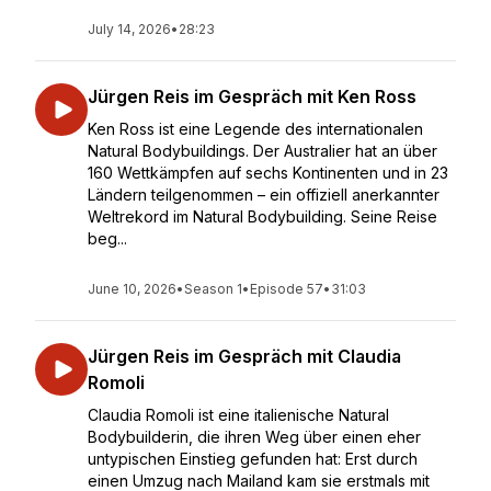
July 14, 2026
•
28:23
Jürgen Reis im Gespräch mit Ken Ross
Ken Ross ist eine Legende des internationalen
Natural Bodybuildings. Der Australier hat an über
160 Wettkämpfen auf sechs Kontinenten und in 23
Ländern teilgenommen – ein offiziell anerkannter
Weltrekord im Natural Bodybuilding. Seine Reise
beg...
June 10, 2026
•
Season 1
•
Episode 57
•
31:03
Jürgen Reis im Gespräch mit Claudia
Romoli
Claudia Romoli ist eine italienische Natural
Bodybuilderin, die ihren Weg über einen eher
untypischen Einstieg gefunden hat: Erst durch
einen Umzug nach Mailand kam sie erstmals mit