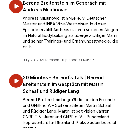
Berend Breitenstein im Gespräch mit
Andreas Milutinovic
Andreas Milutinovic ist GNBF e. V. Deutscher
Meister und INBA Vize-Weltmeister. In dieser
Episode erzählt Andreas u.a. von seinen Anfängen
im Natural Bodybuilding als übergewichtiger Mann
und seiner Trainings- und Ernährungsstrategie, die
es ih...
July 23, 2021
•
Season 1
•
Episode 7
•
1:06:05
20 Minutes - Berend`s Talk | Berend
Breitenstein im Gespräch mit Martin
Schaaf und Rüdiger Lang
Berend Breitenstein begrüßt die beiden Freunde
und GNBF e. V. – Spitzenathleten Martin Schaaf
und Rüdiger Lang. Martin ist seit vielen Jahren
GNBF E. V.-Juror und GNBF e. V. - Bundesland-
Repräsentant für Rheinland-Pfalz. Zudem betreibt