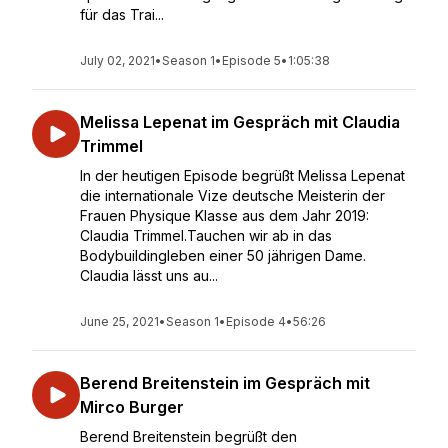
für das Trai...
July 02, 2021
•
Season 1
•
Episode 5
•
1:05:38
Melissa Lepenat im Gespräch mit Claudia
Trimmel
In der heutigen Episode begrüßt Melissa Lepenat
die internationale Vize deutsche Meisterin der
Frauen Physique Klasse aus dem Jahr 2019:
Claudia Trimmel.Tauchen wir ab in das
Bodybuildingleben einer 50 jährigen Dame.
Claudia lässt uns au...
June 25, 2021
•
Season 1
•
Episode 4
•
56:26
Berend Breitenstein im Gespräch mit
Mirco Burger
Berend Breitenstein begrüßt den