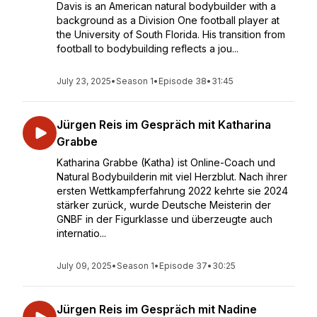
Davis is an American natural bodybuilder with a
background as a Division One football player at
the University of South Florida. His transition from
football to bodybuilding reflects a jou...
July 23, 2025
•
Season 1
•
Episode 38
•
31:45
Jürgen Reis im Gespräch mit Katharina
Grabbe
Katharina Grabbe (Katha) ist Online-Coach und
Natural Bodybuilderin mit viel Herzblut. Nach ihrer
ersten Wettkampferfahrung 2022 kehrte sie 2024
stärker zurück, wurde Deutsche Meisterin der
GNBF in der Figurklasse und überzeugte auch
internatio...
July 09, 2025
•
Season 1
•
Episode 37
•
30:25
Jürgen Reis im Gespräch mit Nadine