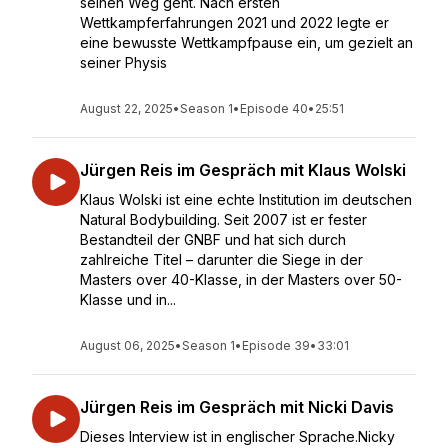
seinen Weg geht. Nach ersten
Wettkampferfahrungen 2021 und 2022 legte er
eine bewusste Wettkampfpause ein, um gezielt an
seiner Physis
August 22, 2025
•
Season 1
•
Episode 40
•
25:51
Jürgen Reis im Gespräch mit Klaus Wolski
Klaus Wolski ist eine echte Institution im deutschen
Natural Bodybuilding. Seit 2007 ist er fester
Bestandteil der GNBF und hat sich durch
zahlreiche Titel – darunter die Siege in der
Masters over 40-Klasse, in der Masters over 50-
Klasse und in...
August 06, 2025
•
Season 1
•
Episode 39
•
33:01
Jürgen Reis im Gespräch mit Nicki Davis
Dieses Interview ist in englischer Sprache.Nicky