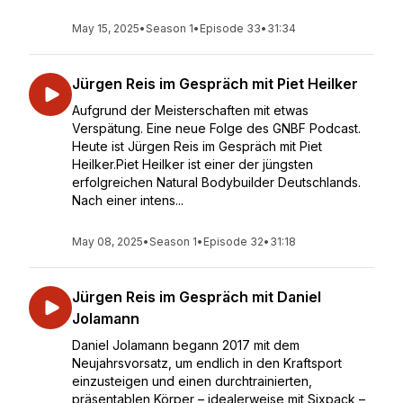
May 15, 2025
•
Season 1
•
Episode 33
•
31:34
Jürgen Reis im Gespräch mit Piet Heilker
Aufgrund der Meisterschaften mit etwas
Verspätung. Eine neue Folge des GNBF Podcast.
Heute ist Jürgen Reis im Gespräch mit Piet
Heilker.Piet Heilker ist einer der jüngsten
erfolgreichen Natural Bodybuilder Deutschlands.
Nach einer intens...
May 08, 2025
•
Season 1
•
Episode 32
•
31:18
Jürgen Reis im Gespräch mit Daniel
Jolamann
Daniel Jolamann begann 2017 mit dem
Neujahrsvorsatz, um endlich in den Kraftsport
einzusteigen und einen durchtrainierten,
präsentablen Körper – idealerweise mit Sixpack –