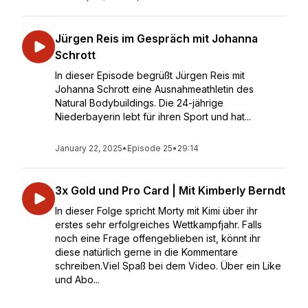
Jürgen Reis im Gespräch mit Johanna
Schrott
In dieser Episode begrüßt Jürgen Reis mit
Johanna Schrott eine Ausnahmeathletin des
Natural Bodybuildings. Die 24-jährige
Niederbayerin lebt für ihren Sport und hat...
January 22, 2025
•
Episode 25
•
29:14
3x Gold und Pro Card | Mit Kimberly Berndt
In dieser Folge spricht Morty mit Kimi über ihr
erstes sehr erfolgreiches Wettkampfjahr. Falls
noch eine Frage offengeblieben ist, könnt ihr
diese natürlich gerne in die Kommentare
schreiben.Viel Spaß bei dem Video. Über ein Like
und Abo...