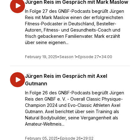
Jürgen Reis im Gespräch mit Mark Maslow
In Folge 27 des GNBF-Podcasts begrüßt Jürgen
Reis mit Mark Maslow einen der erfolgreichsten
Fitness-Podcaster in Deutschland, Besteller-
Autoren, Fitness- und Gesundheits-Coach und
frisch gebackenen Familienvater. Mark erzählt
über seine eigenen...
February 19, 2025
•
Season 1
•
Episode 27
•
34:00
Jürgen Reis im Gespräch mit Axel
Gutmann
In Folge 26 des GNBF-Podcasts begrüßt Jürgen
Reis den GNBF e. V. - Overall Classic Physique-
Champion 2024 und Evo-Classic Athleten Axel
Gutmann. Axel berichtet über sein Training als
Natural Bodybuilder, seine Vergangenheit als
Amateur-Weltmeis...
February 05, 2025
•
Episode 26
•
29:02