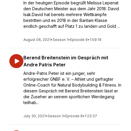
In der heutigen Episode begrüßt Melissa Lepenat
den Deutschen Meister aus dem Jahr 2018: David
Isak.David hat bereits mehrere Wettkämpfe
bestritten und es 2018 in der Bantam Klasse
endlich geschafft auf Platz 1 zu landen und Gold ...
August 06, 2021
•
Season 1
•
Episode 9
•
1:09:19
Berend Breitenstein im Gespräch mit
Andre Patris Peter
Andre-Patris Peter ist ein junger, sehr
erfolgreicher GNBF e. V. – Athlet und gefragter
Online-Coach für Natural Bodybuilding & Fitness. In
diesem Gespräch mit Berend Breitenstein lässt er
die Zuseher an seinem sportlichen Werdegang
teilhab...
July 30, 2021
•
Season 1
•
Episode 8
•
1:23:37