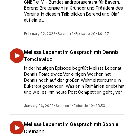
GNBF e. V. - Bundeslandrepräsentant für Bayern.
Berend Breitenstein ist Gründer und Präsident des
Vereins. In diesem Talk blicken Berend und Olaf
auf ein e...
February 02, 2022
•
Season 1
•
Episode 20
•
1:01:57
Melissa Lepenat im Gespräch mit Dennis
Tomciewicz
In der heutigen Episode begrüßt Melissa Lepenat
Dennis Tomciewicz.Vor einigen Wochen hat
Dennis noch auf der großen Weltmeisterbühne in
Bukarest gestanden. Was er in Rumänien erlebt hat
und wie es ihm heute Post Competition geht , ver...
January 26, 2022
•
Season 1
•
Episode 19
•
48:50
Melissa Lepenat im Gespräch mit Sophie
Diemann