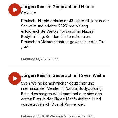
Jürgen Reis im Gespräch mit Nicole
Sekulic
Deutsch: Nicole Sekulic ist 43 Jahre alt, lebt in der
Schweiz und erlebte 2025 ihre bislang
erfolgreichste Wettkampfsaison im Natural
Bodybuilding. Bei den 9. Internationalen
Deutschen Meisterschaften gewann sie den Titel
„Biki...
February 18, 2026
•
31:44
Jürgen Reis im Gespräch mit Sven Weihe
Sven Weihe ist mehrfacher deutscher und
internationaler Meister im Natural Bodybuilding.
Beim diesjährigen Wettkampf holte er sich den
ersten Platz in der Klasse Men's Athletic II und
wurde zusätzlich Overall Winner der...
February 04, 2026
•
Season 1
•
Episode 51
•
30:45