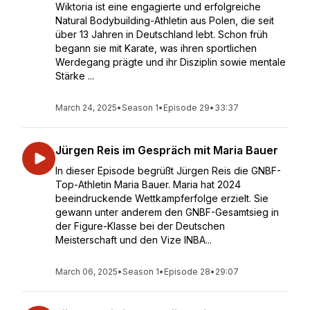
Wiktoria ist eine engagierte und erfolgreiche
Natural Bodybuilding-Athletin aus Polen, die seit
über 13 Jahren in Deutschland lebt. Schon früh
begann sie mit Karate, was ihren sportlichen
Werdegang prägte und ihr Disziplin sowie mentale
Stärke ...
March 24, 2025
•
Season 1
•
Episode 29
•
33:37
Jürgen Reis im Gespräch mit Maria Bauer
In dieser Episode begrüßt Jürgen Reis die GNBF-
Top-Athletin Maria Bauer. Maria hat 2024
beeindruckende Wettkampferfolge erzielt. Sie
gewann unter anderem den GNBF-Gesamtsieg in
der Figure-Klasse bei der Deutschen
Meisterschaft und den Vize INBA...
March 06, 2025
•
Season 1
•
Episode 28
•
29:07