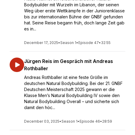
Bodybuilder mit Wurzeln im Libanon, der seinen
Weg über erste Wettkämpfe in der Juniorenklasse
bis zur internationalen Bühne der GNBF gefunden
hat. Seine Reise begann früh, doch lange Zeit gab
es in...
December 17, 2025
•
Season 1
•
Episode 47
•
32:55
Jürgen Reis im Gespräch mit Andreas
Rothballer
Andreas Rothballer ist eine feste Größe im
deutschen Natural Bodybuilding. Bei der 21. GNBF
Deutschen Meisterschaft 2025 gewann er die
Klasse Men’s Natural Bodybuilding IV sowie den
Natural Bodybuilding Overall – und sicherte sich
damit den höc...
December 03, 2025
•
Season 1
•
Episode 46
•
28:59