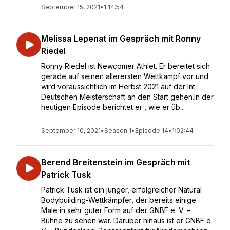
September 15, 2021
•
1:14:54
Melissa Lepenat im Gespräch mit Ronny
Riedel
Ronny Riedel ist Newcomer Athlet. Er bereitet sich
gerade auf seinen allerersten Wettkampf vor und
wird voraussichtlich im Herbst 2021 auf der Int .
Deutschen Meisterschaft an den Start gehen.In der
heutigen Episode berichtet er , wie er üb...
September 10, 2021
•
Season 1
•
Episode 14
•
1:02:44
Berend Breitenstein im Gespräch mit
Patrick Tusk
Patrick Tusk ist ein junger, erfolgreicher Natural
Bodybuilding-Wettkämpfer, der bereits einige
Male in sehr guter Form auf der GNBF e. V. –
Bühne zu sehen war. Darüber hinaus ist er GNBF e.